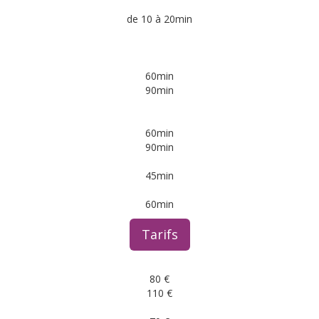
de 10 à 20min
60min
90min
60min
90min
45min
60min
Tarifs
80 €
110 €