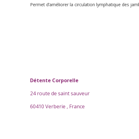
Permet d’améliorer la circulation lymphatique des jamb
Détente Corporelle
24 route de saint sauveur
60410 Verberie , France