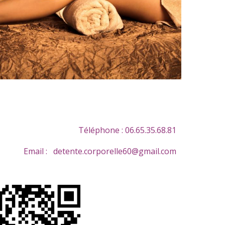
Téléphone : 06.65.35.68.81
Email :
detente.corporelle60@gmail.com