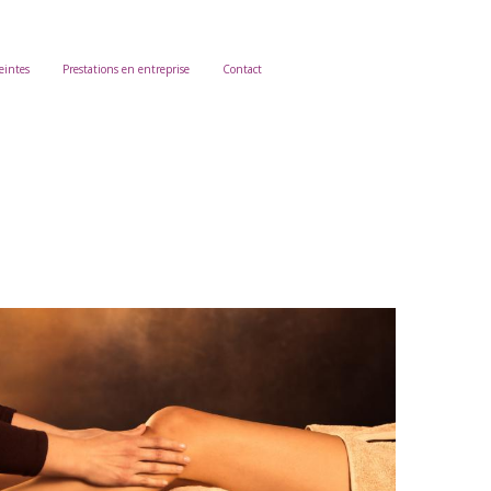
eintes
Prestations en entreprise
Contact