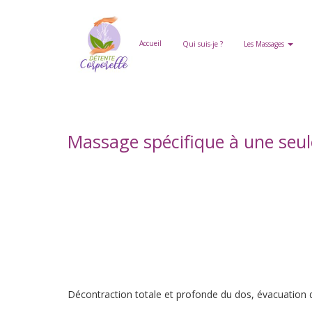
Accueil
Qui suis-je ?
Les Massages
Massage spécifique à une seule
Décontraction totale et profonde du dos, évacuation d