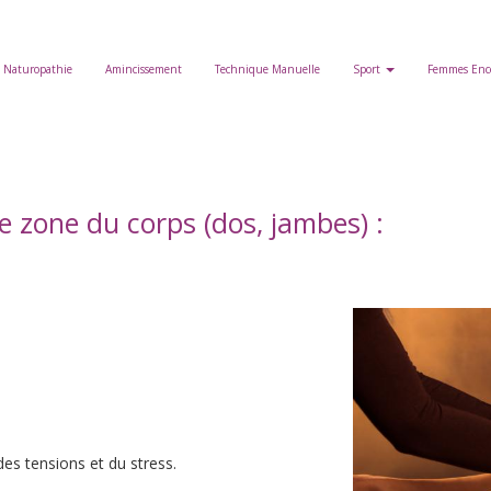
Naturopathie
Amincissement
Technique Manuelle
Sport
Femmes Enc
 zone du corps (dos, jambes) :
es tensions et du stress.